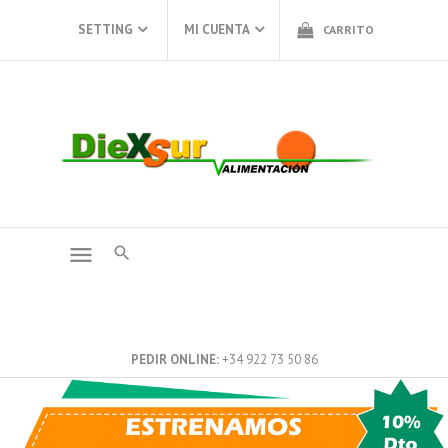
SETTING
MI CUENTA
CARRITO
menu
PEDIR ONLINE
+34 922 73 50 86