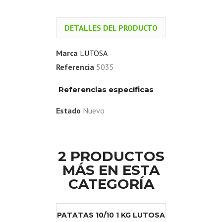
DETALLES DEL PRODUCTO
Marca
LUTOSA
Referencia
5035
Referencias específicas
Estado
Nuevo
2 PRODUCTOS
MÁS EN ESTA
CATEGORÍA
PATATAS 10/10 1 KG LUTOSA
PATATA