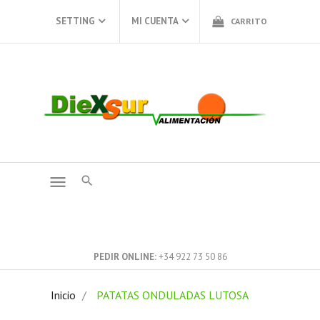
SETTING
MI CUENTA
CARRITO
menu
PEDIR ONLINE
+34 922 73 50 86
Inicio
PATATAS ONDULADAS LUTOSA